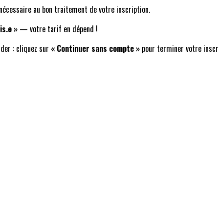
écessaire au bon traitement de votre inscription.
is.e »
— votre tarif en dépend !
der : cliquez sur
« Continuer sans compte »
pour terminer votre inscri