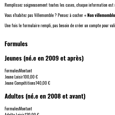
Remplissez soigneusement toutes les cases, chaque information est n
Vous n'habitez pas Villemomble ? Pensez à cocher
« Non villemomblo
Une fois le formulaire rempli, pas besoin de créer un compte pour vali
Formules
Jeunes (né.e en 2009 et après)
Formules
Montant
Jeune Loisir
100,00 €
Jeune Compétitions
140,00 €
Adultes (né.e en 2008 et avant)
Formules
Montant
Adulte Loisir
130,00 €