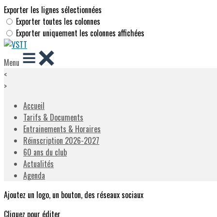
Exporter les lignes sélectionnées
Exporter toutes les colonnes
Exporter uniquement les colonnes affichées
Menu
<
>
Accueil
Tarifs & Documents
Entrainements & Horaires
Réinscription 2026-2027
60 ans du club
Actualités
Agenda
Ajoutez un logo, un bouton, des réseaux sociaux
Cliquez pour éditer