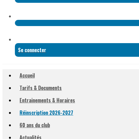
Se connecter
Accueil
Tarifs & Documents
Entrainements & Horaires
Réinscription 2026-2027
60 ans du club
Actualités