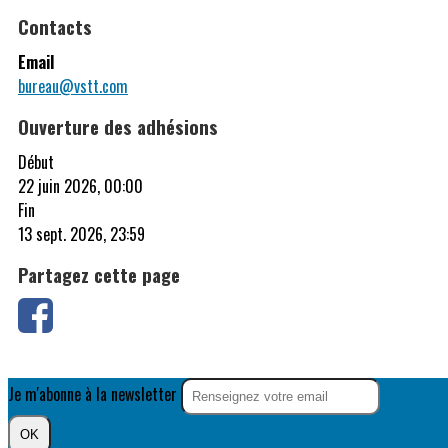
Contacts
Email
bureau@vstt.com
Ouverture des adhésions
Début
22 juin 2026, 00:00
Fin
13 sept. 2026, 23:59
Partagez cette page
Je m'abonne à la newsletter
OK